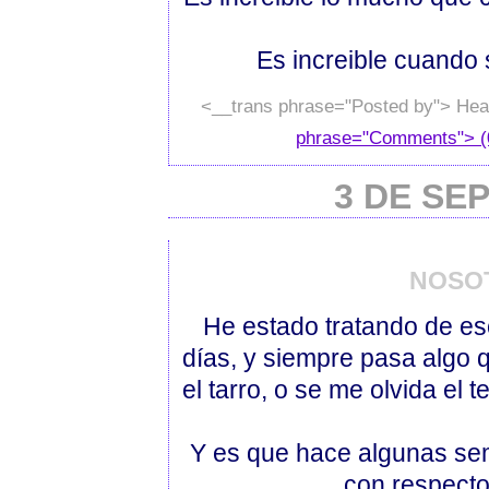
Es increible cuando 
<__trans phrase="Posted by"> Hea
phrase="Comments"> (
3 DE SE
NOSO
He estado tratando de esc
días, y siempre pasa algo 
el tarro, o se me olvida e
Y es que hace algunas se
con respecto