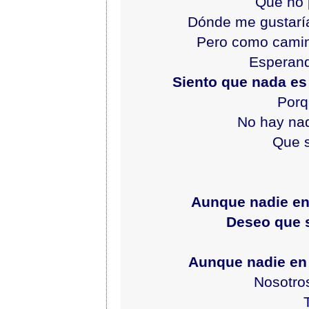
Que no 
Dónde me gustaría
Pero como camin
Esperand
Siento que nada es
Porq
No hay nad
Que s
Aunque nadie e
Deseo que 
Aunque nadie en
Nosotro