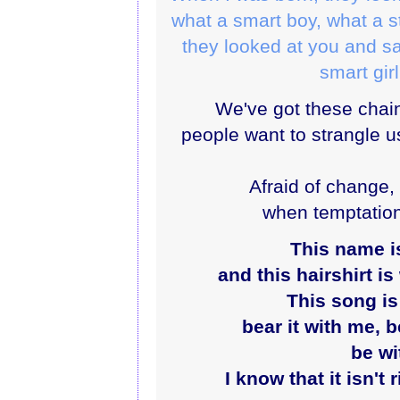
what a smart boy, what a 
they looked at you and sa
smart girl
We've got these chai
people want to strangle us
Afraid of change, 
when temptation 
This name is
and this hairshirt i
This song is 
bear it with me, 
be wi
I know that it isn't 