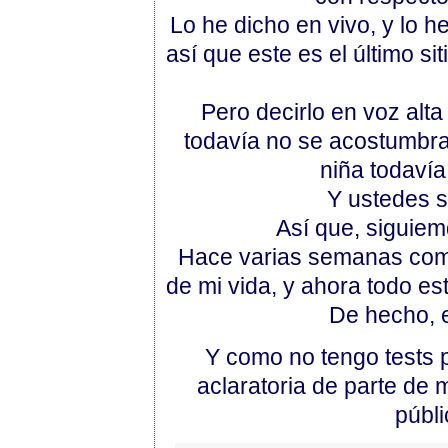
Lo he dicho en vivo, y lo 
así que este es el último sit
Pero decirlo en voz alt
todavía no se acostumbra
niña todavía
Y ustedes s
Así que, siguiem
Hace varias semanas come
de mi vida, y ahora todo es
De hecho, e
Y como no tengo tests p
aclaratoria de parte de 
públi