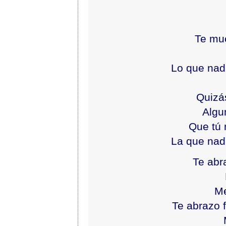
Te mue
Lo que nad
Quizá
Algu
Que tú 
La que nad
Te abr
M
Te abrazo 