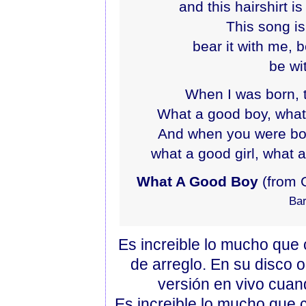
and this hairshirt 
This song is
bear it with me, 
be wi
When I was born, 
What a good boy, what 
And when you were bor
what a good girl, what a 
What A Good Boy
(from 
Ba
Es increible lo mucho que
de arreglo. En su disco o
versión en vivo cuan
Es increible lo mucho que 