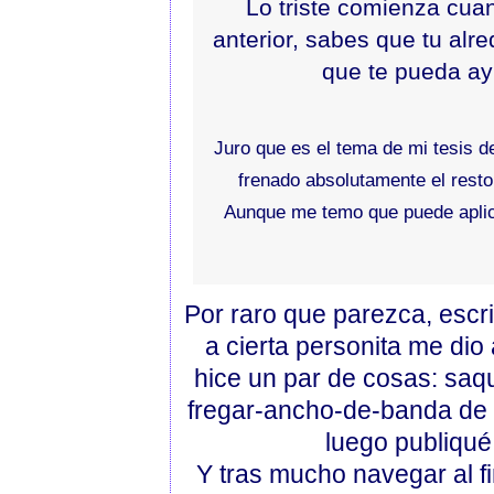
Lo triste comienza cuan
anterior, sabes que tu al
que te pueda ay
Juro que es el tema de mi tesis de
frenado absolutamente el resto
Aunque me temo que puede aplica
Por raro que parezca, escr
a cierta personita me di
hice un par de cosas: saqu
fregar-ancho-de-banda de
luego publiqué
Y tras mucho navegar al f