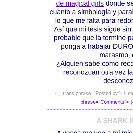
de magical girls
donde se 
cuanto a simbología y para
lo que me falta para redo
Así que mi tesis sigue si
probable que la termine 
ponga a trabajar DURO.
marasmo, q
¿Alguien sabe como reco
reconozcan otra vez la 
desconozc
<__trans phrase="Posted by"> Hea
phrase="Comments"> (
A SHARK 