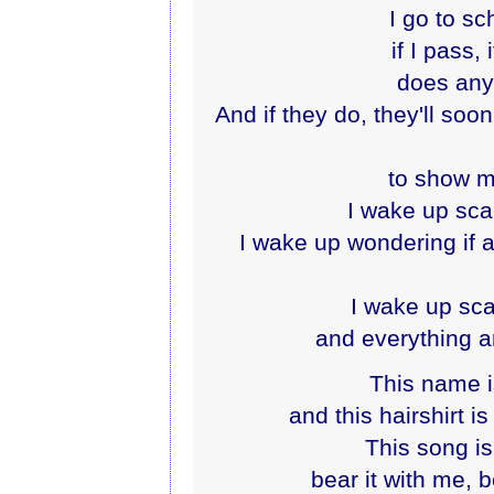
I go to sc
if I pass, i
does any
And if they do, they'll soo
to show my
I wake up sca
I wake up wondering if a
I wake up sca
and everything 
This name is
and this hairshirt 
This song is
bear it with me, 