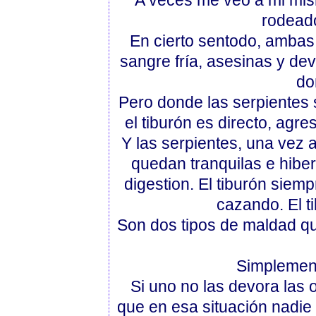
A veces me veo a mi mism
rodeado
En cierto sentodo, ambas 
sangre fría, asesinas y dev
do
Pero donde las serpientes 
el tiburón es directo, agre
Y las serpientes, una vez 
quedan tranquilas e hibe
digestion. El tiburón siem
cazando. El t
Son dos tipos de maldad qu
Simplement
Si uno no las devora las 
que en esa situación nadie