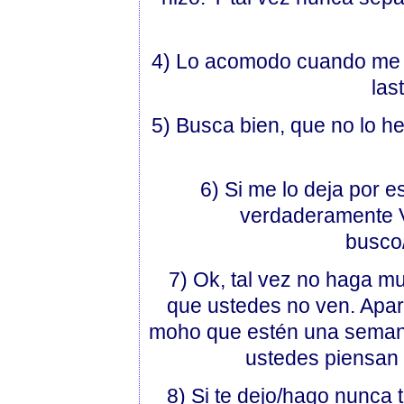
4) Lo acomodo cuando me 
las
5) Busca bien, que no lo he
6) Si me lo deja por e
verdaderamente V
busco
7) Ok, tal vez no haga m
que ustedes no ven. Apart
moho que estén una semani
ustedes piensan 
8) Si te dejo/hago nunca 