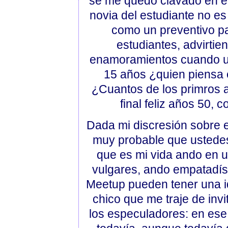
se me quedó clavado en el 
novia del estudiante no es 
como un preventivo pa
estudiantes, advirtie
enamoramientos cuando uno
15 años ¿quien piensa 
¿Cuantos de los primros 
final feliz años 50, 
Dada mi discresión sobre e
muy probable que ustede
que es mi vida ando en u
vulgares, ando empatadísi
Meetup pueden tener una id
chico que me traje de invi
los especuladores: en es