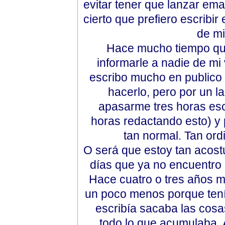
evitar tener que lanzar ema
cierto que prefiero escribir
de mi
Hace mucho tiempo que
informarle a nadie de mi
escribo mucho en publico 
hacerlo, pero por un l
apasarme tres horas escr
horas redactando esto) y p
tan normal. Tan ord
O será que estoy tan acost
días que ya no encuentro 
Hace cuatro o tres años mi
un poco menos porque tení
escribía sacaba las cosa
todo lo que acumulaba.