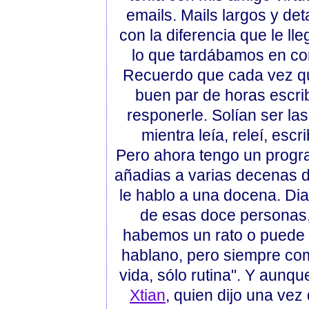
emails. Mails largos y de
con la diferencia que le l
lo que tardábamos en con
Recuerdo que cada vez qu
buen par de horas escri
responerle. Solían ser la
mientra leía, releí, esc
Pero ahora tengo un progr
añadias a varias decenas 
le hablo a una docena. Diar
de esas doce personas,
habemos un rato o puede 
hablano, pero siempre com
vida, sólo rutina". Y aunqu
Xtian
, quien dijo una vez