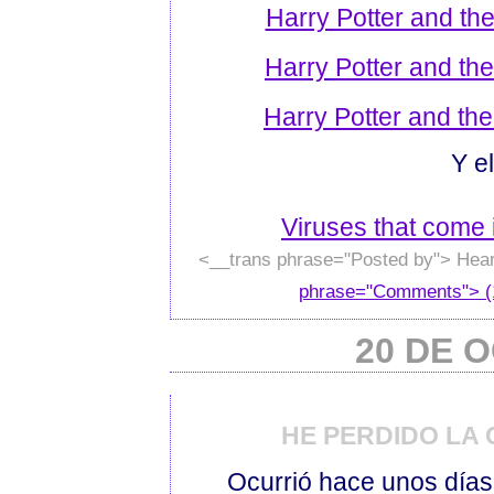
Harry Potter and th
Harry Potter and th
Harry Potter and th
Y e
Viruses that come 
<__trans phrase="Posted by"> Hear
phrase="Comments"> (
20 DE 
HE PERDIDO LA
Ocurrió hace unos días.