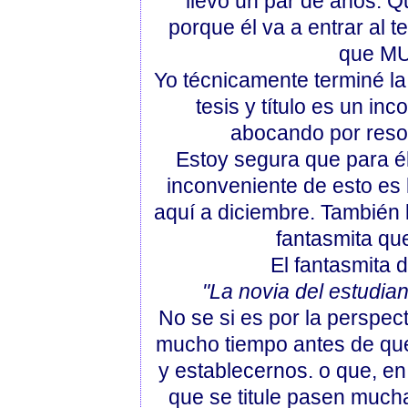
llevo un par de años. Q
porque él va a entrar al 
que MU
Yo técnicamente terminé la 
tesis y título es un i
abocando por resol
Estoy segura que para él
inconveniente de esto es 
aquí a diciembre. También l
fantasmita qu
El fantasmita 
"La novia del estudian
No se si es por la perspec
mucho tiempo antes de qu
y establecernos. o que, en
que se titule pasen much