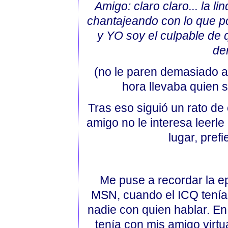
Amigo: claro claro... la l
chantajeando con lo que po
y YO soy el culpable de 
der
(no le paren demasiado a
hora llevaba quien 
Tras eso siguió un rato d
amigo no le interesa leerle
lugar, prefi
Me puse a recordar la ep
MSN, cuando el ICQ tenía 
nadie con quien hablar. E
tenía con mis amigo virt