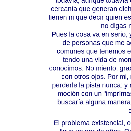
todavía, aunque todavía 
cercanía que generan dic
tienen ni que decir quien e
no digas 
Pues la cosa va en serio, 
de personas que me ag
comunes que tenemos es
tendo una vida de mom
conocimos. No miento. grac
con otros ojos. Por mi,
perderle la pista nunca; y
moción con un "imprímas
buscaría alguna manera
El problema existencial, 