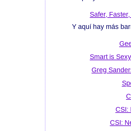
Safer, Faster, 
Y aquí hay más bar
Gee
Smart is Sexy
Greg Sanders
Sp
C
CSI: 
CSI: N