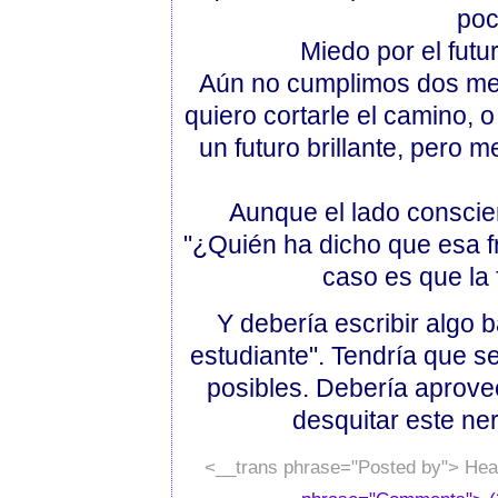
poc
Miedo por el futu
Aún no cumplimos dos me
quiero cortarle el camino, o
un futuro brillante, pero 
Aunque el lado conscien
"¿Quién ha dicho que esa fr
caso es que la 
Y debería escribir algo b
estudiante". Tendría que s
posibles. Debería aprovec
desquitar este ne
<__trans phrase="Posted by"> Hea